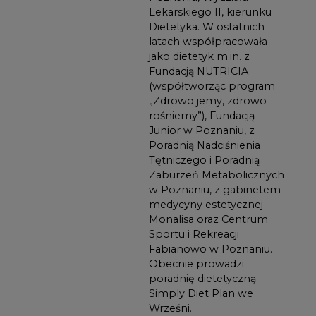
Lekarskiego II, kierunku
Dietetyka. W ostatnich
latach współpracowała
jako dietetyk m.in. z
Fundacją NUTRICIA
(współtworząc program
„Zdrowo jemy, zdrowo
rośniemy”), Fundacją
Junior w Poznaniu, z
Poradnią Nadciśnienia
Tętniczego i Poradnią
Zaburzeń Metabolicznych
w Poznaniu, z gabinetem
medycyny estetycznej
Monalisa oraz Centrum
Sportu i Rekreacji
Fabianowo w Poznaniu.
Obecnie prowadzi
poradnię dietetyczną
Simply Diet Plan we
Wrześni.