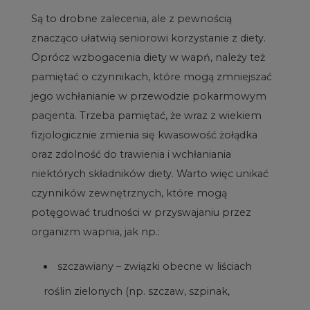
Są to drobne zalecenia, ale z pewnością
znacząco ułatwią seniorowi korzystanie z diety.
Oprócz wzbogacenia diety w wapń, należy też
pamiętać o czynnikach, które mogą zmniejszać
jego wchłanianie w przewodzie pokarmowym
pacjenta. Trzeba pamiętać, że wraz z wiekiem
fizjologicznie zmienia się kwasowość żołądka
oraz zdolność do trawienia i wchłaniania
niektórych składników diety. Warto więc unikać
czynników zewnętrznych, które mogą
potęgować trudności w przyswajaniu przez
organizm wapnia, jak np.:
szczawiany – związki obecne w liściach
roślin zielonych (np. szczaw, szpinak,