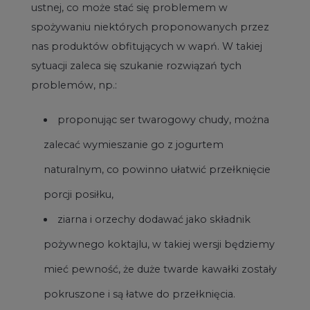
ustnej, co może stać się problemem w
spożywaniu niektórych proponowanych przez
nas produktów obfitujących w wapń. W takiej
sytuacji zaleca się szukanie rozwiązań tych
problemów, np.:
proponując ser twarogowy chudy, można
zalecać wymieszanie go z jogurtem
naturalnym, co powinno ułatwić przełknięcie
porcji posiłku,
ziarna i orzechy dodawać jako składnik
pożywnego koktajlu, w takiej wersji będziemy
mieć pewność, że duże twarde kawałki zostały
pokruszone i są łatwe do przełknięcia.