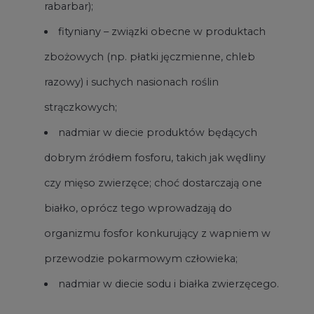
rabarbar);
fityniany – związki obecne w produktach
zbożowych (np. płatki jęczmienne, chleb
razowy) i suchych nasionach roślin
strączkowych;
nadmiar w diecie produktów będących
dobrym źródłem fosforu, takich jak wędliny
czy mięso zwierzęce; choć dostarczają one
białko, oprócz tego wprowadzają do
organizmu fosfor konkurujący z wapniem w
przewodzie pokarmowym człowieka;
nadmiar w diecie sodu i białka zwierzęcego.