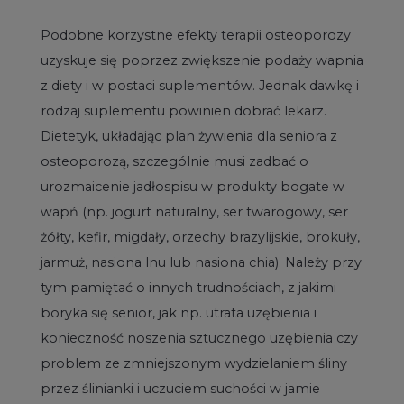
Podobne korzystne efekty terapii osteoporozy
uzyskuje się poprzez zwiększenie podaży wapnia
z diety i w postaci suplementów. Jednak dawkę i
rodzaj suplementu powinien dobrać lekarz.
Dietetyk, układając plan żywienia dla seniora z
osteoporozą, szczególnie musi zadbać o
urozmaicenie jadłospisu w produkty bogate w
wapń (np. jogurt naturalny, ser twarogowy, ser
żółty, kefir, migdały, orzechy brazylijskie, brokuły,
jarmuż, nasiona lnu lub nasiona chia). Należy przy
tym pamiętać o innych trudnościach, z jakimi
boryka się senior, jak np. utrata uzębienia i
konieczność noszenia sztucznego uzębienia czy
problem ze zmniejszonym wydzielaniem śliny
przez ślinianki i uczuciem suchości w jamie