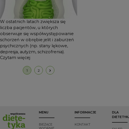
W ostatnich latach zwiększa się
liczba pacjentów, u których
obserwuje się współwystępowanie
schorzeń w obrębie jelit i zaburzeń
psychicznych (np. stany lękowe,
depresja, autyzm, schizofrenia).
Czytam więcej
1
2
MENU
INFORMACJE
DLA
DIETETYK
BIEŻĄCE
KONTAKT
WYDANIE