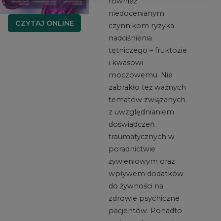
również
niedocenianym
CZYTAJ ONLINE
czynnikom ryzyka
nadciśnienia
tętniczego – fruktozie
i kwasowi
moczowemu. Nie
zabrakło też ważnych
tematów związanych
z uwzględnianiem
doświadczeń
traumatycznych w
poradnictwie
żywieniowym oraz
wpływem dodatków
do żywności na
zdrowie psychiczne
pacjentów. Ponadto