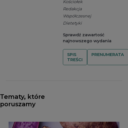
Kościołek
Redakcja
Współczesnej
Dietetyki
Sprawdź zawartość
najnowszego wydania
SPIS
PRENUMERATA
TREŚCI
Tematy, które
poruszamy