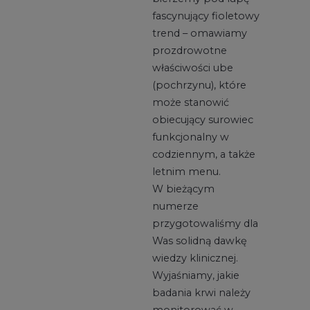
fascynujący fioletowy
trend – omawiamy
prozdrowotne
właściwości ube
(pochrzynu), które
może stanowić
obiecujący surowiec
funkcjonalny w
codziennym, a także
letnim menu.
W bieżącym
numerze
przygotowaliśmy dla
Was solidną dawkę
wiedzy klinicznej.
Wyjaśniamy, jakie
badania krwi należy