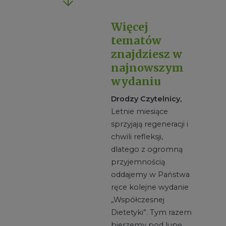
Więcej
tematów
znajdziesz w
najnowszym
wydaniu
Drodzy Czytelnicy,
Letnie miesiące
sprzyjają regeneracji i
chwili refleksji,
dlatego z ogromną
przyjemnością
oddajemy w Państwa
ręce kolejne wydanie
„Współczesnej
Dietetyki”. Tym razem
bierzemy pod lupę