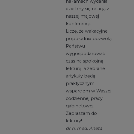
na łamach wydania
dzielimy się relacją z
naszej majowej
konferencji.
Liczę, że wakacyjne
popołudnia pozwolą
Państwu
wygospodarować
czas na spokojną
lekturę, a zebrane
artykuły będą
praktycznym
wsparciem w Waszej
codziennej pracy
gabinetowej.
Zapraszam do
lektury!
dr n. med. Aneta