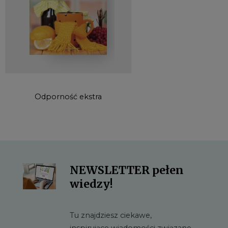
Odporność ekstra
Mikrobiota ekstra
NEWSLETTER pełen
wiedzy!
Tu znajdziesz ciekawe,
inspirujące wiadomości związane