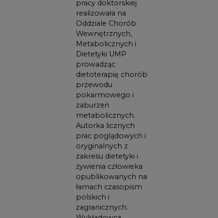
pracy doktorskiej
realizowała na
Oddziale Chorób
Wewnętrznych,
Metabolicznych i
Dietetyki UMP
prowadząc
dietoterapię chorób
przewodu
pokarmowego i
zaburzeń
metabolicznych.
Autorka licznych
prac poglądowych i
oryginalnych z
zakresu dietetyki i
żywienia człowieka
opublikowanych na
łamach czasopism
polskich i
zagranicznych.
Wykładowca