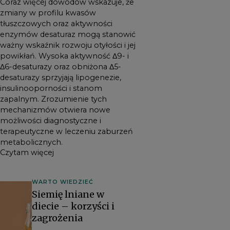
Coraz więcej dowodów wskazuje, że
zmiany w profilu kwasów
tłuszczowych oraz aktywności
enzymów desaturaz mogą stanowić
ważny wskaźnik rozwoju otyłości i jej
powikłań. Wysoka aktywność Δ9- i
Δ6-desaturazy oraz obniżona Δ5-
desaturazy sprzyjają lipogenezie,
insulinooporności i stanom
zapalnym. Zrozumienie tych
mechanizmów otwiera nowe
możliwości diagnostyczne i
terapeutyczne w leczeniu zaburzeń
metabolicznych.
Czytam więcej
WARTO WIEDZIEĆ
Siemię lniane w
diecie – korzyści i
zagrożenia