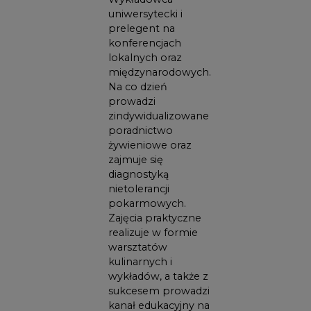
uniwersytecki i
prelegent na
konferencjach
lokalnych oraz
międzynarodowych.
Na co dzień
prowadzi
zindywidualizowane
poradnictwo
żywieniowe oraz
zajmuje się
diagnostyką
nietolerancji
pokarmowych.
Zajęcia praktyczne
realizuje w formie
warsztatów
kulinarnych i
wykładów, a także z
sukcesem prowadzi
kanał edukacyjny na