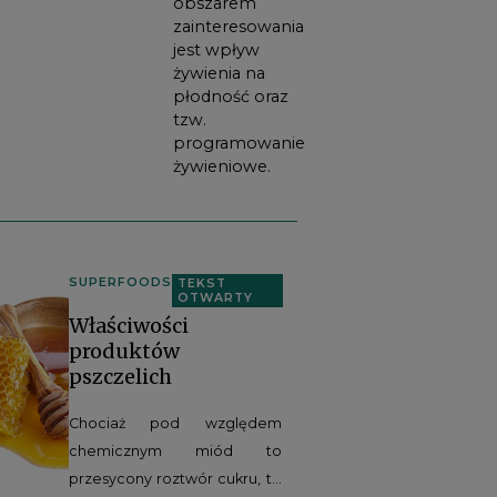
obszarem
zainteresowania
jest wpływ
żywienia na
płodność oraz
tzw.
programowanie
żywieniowe.
SUPERFOODS
TEKST
OTWARTY
Właściwości
produktów
pszczelich
Chociaż pod względem
chemicznym miód to
przesycony roztwór cukru, to