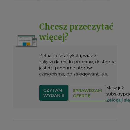
Chcesz przeczytać
więcej?
Pełna treść artykułu, wraz z
załącznikami do pobrania, dostępna
jest dla prenumeratorów
czasopisma, po zalogowaniu się.
Masz już
CZYTAM
SPRAWDZAM
subskrypcj
WYDANIE
OFERTĘ
Zaloguj się