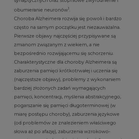
synaptycznych oraz stopniowe zwyrodnienie i
1
obumieranie neuronów
.
Choroba Alzheimera rozwija się powoli i bardzo
często na samym początku jest niezauważalna.
Pierwsze objawy najczęściej przypisywane są
zmianom związanym z wiekiem, a nie
bezpośrednio rozwijającemu się schorzeniu.
Charakterystyczne dla choroby Alzheimera są
zaburzenia pamięci krótkotrwałej i uczenia się
(najczęstsze objawy), problemy z wykonaniem
bardziej złożonych zadań wymagających
pamięci, koncentracji, myślenia abstrakcyjnego,
pogarszanie się pamięci długoterminowej (w
miarę postępu choroby), zaburzenia językowe
(od problemów ze znalezieniem właściwego
słowa aż po afazję), zaburzenia wzrokowo-