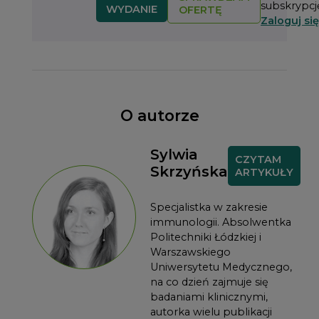
subskrypcj
WYDANIE
OFERTĘ
Zaloguj się
O autorze
Sylwia
CZYTAM
Skrzyńska
ARTYKUŁY
Specjalistka w zakresie
immunologii. Absolwentka
Politechniki Łódzkiej i
Warszawskiego
Uniwersytetu Medycznego,
na co dzień zajmuje się
badaniami klinicznymi,
autorka wielu publikacji