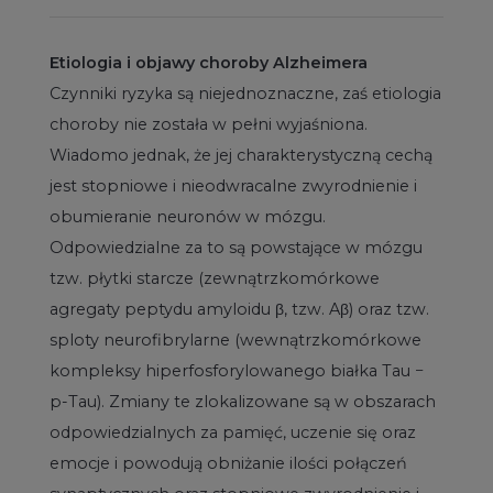
Etiologia i objawy choroby Alzheimera
Czynniki ryzyka są niejednoznaczne, zaś etiologia
choroby nie została w pełni wyjaśniona.
Wiadomo jednak, że jej charakterystyczną cechą
jest stopniowe i nieodwracalne zwyrodnienie i
obumieranie neuronów w mózgu.
Odpowiedzialne za to są powstające w mózgu
tzw. płytki starcze (zewnątrzkomórkowe
agregaty peptydu amyloidu β, tzw. Aβ) oraz tzw.
sploty neurofibrylarne (wewnątrzkomórkowe
kompleksy hiperfosforylowanego białka Tau −
p-Tau). Zmiany te zlokalizowane są w obszarach
odpowiedzialnych za pamięć, uczenie się oraz
emocje i powodują obniżanie ilości połączeń