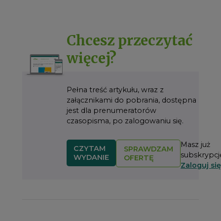
Chcesz przeczytać
więcej?
Pełna treść artykułu, wraz z
załącznikami do pobrania, dostępna
jest dla prenumeratorów
czasopisma, po zalogowaniu się.
Masz już
CZYTAM
SPRAWDZAM
subskrypcj
WYDANIE
OFERTĘ
Zaloguj się