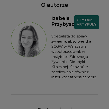
O autorze
Izabela
CZYTAM
Przybysz
ARTYKUŁY
Specjalista do spraw
żywienia, absolwentka
SGGW w Warszawie,
współpracownik w
Instytucie Zdrowego
Żywienia i Dietetyki
Klinicznej „Sanvita”, z
zamiłowania również
instruktor fitness aerobic.