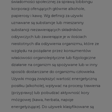
świadomości społecznej za sprawą lobbingu
korporacji oferujących głównie alkohole,
papierosy i kawę. Wg definicji za używki
uznawane są substancje lub mieszaniny
substancji niezawierających składników
odżywczych lub zawierające je w ilościach
nieistotnych dla odżywienia organizmu, które ze
względu na pożądane przez konsumentów
właściwości organoleptyczne lub fizjologiczne
działanie na organizm są spożywane lub w inny
sposób dostarczane do organizmu człowieka.
Używki mogą zwiększyć wartość energetyczną
posiłku (alkohole), wpływać na procesy trawienia
(przyprawy) lub pobudzać aktywność kory
mózgowej (kawa, herbata, napoje
energetyzujące). Do używek klasyfikowane są