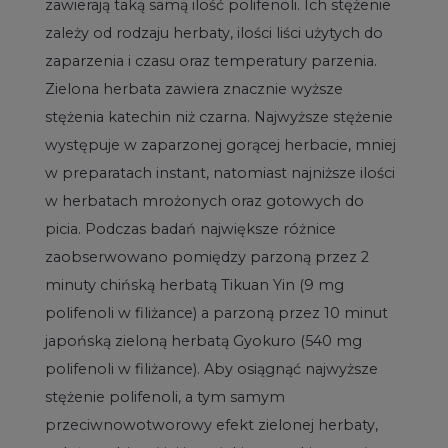
zawierają taką samą ilość polifenoli. Ich stężenie
zależy od rodzaju herbaty, ilości liści użytych do
zaparzenia i czasu oraz temperatury parzenia.
Zielona herbata zawiera znacznie wyższe
stężenia katechin niż czarna. Najwyższe stężenie
występuje w zaparzonej gorącej herbacie, mniej
w preparatach instant, natomiast najniższe ilości
w herbatach mrożonych oraz gotowych do
picia. Podczas badań największe różnice
zaobserwowano pomiędzy parzoną przez 2
minuty chińską herbatą Tikuan Yin (9 mg
polifenoli w filiżance) a parzoną przez 10 minut
japońską zieloną herbatą Gyokuro (540 mg
polifenoli w filiżance). Aby osiągnąć najwyższe
stężenie polifenoli, a tym samym
przeciwnowotworowy efekt zielonej herbaty,