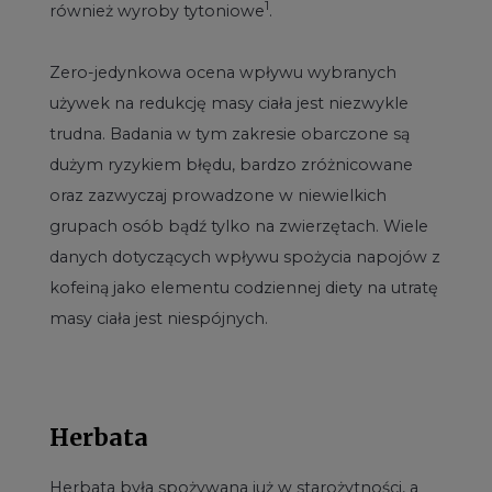
1
również wyroby tytoniowe
.
Zero-jedynkowa ocena wpływu wybranych
używek na redukcję masy ciała jest niezwykle
trudna. Badania w tym zakresie obarczone są
dużym ryzykiem błędu, bardzo zróżnicowane
oraz zazwyczaj prowadzone w niewielkich
grupach osób bądź tylko na zwierzętach. Wiele
danych dotyczących wpływu spożycia napojów z
kofeiną jako elementu codziennej diety na utratę
masy ciała jest niespójnych.
Herbata
Herbata była spożywana już w starożytności, a