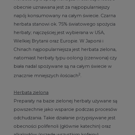
obecnie uznawana jest za najpopularniejszy
napój konsumowany na całym świecie. Czarna
herbata stanowi ok. 75% światowego spożycia
herbaty; najczęściej jest wybierana w USA,
Wielkiej Brytanii oraz Europie. W Japonii i
Chinach najpopularniejsza jest herbata zielona,
natomiast herbaty typu oolong (czerwona) czy
biała nadal spożywane są na całym świecie w
2
znacznie mniejszych ilościach
.
Herbata zielona
Preparaty na bazie zielonej herbaty używane są
powszechnie jako wsparcie podczas procesów
odchudzania. Takie działanie przypisywane jest
obecności polifenoli (głównie katechin) oraz
alkaloidów (przede wszystkim kofeiny),