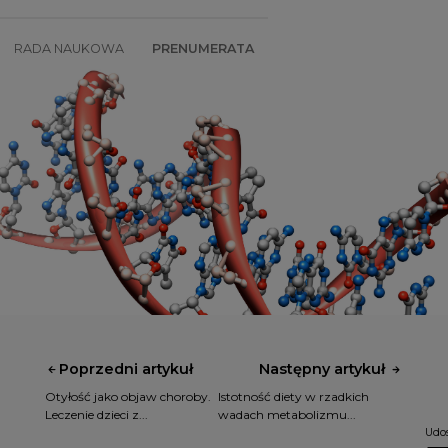
RADA NAUKOWA
PRENUMERATA
SZKOLENIA
SKLEP
Poprzedni artykuł
Następny artykuł
Otyłość jako objaw choroby.
Istotność diety w rzadkich
Leczenie dzieci z...
wadach metabolizmu...
Udos