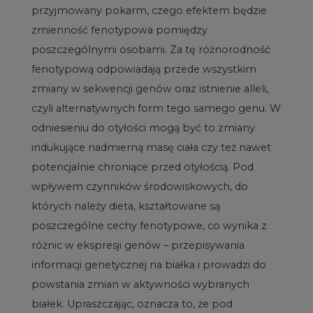
przyjmowany pokarm, czego efektem będzie
zmienność fenotypowa pomiędzy
poszczególnymi osobami. Za tę różnorodność
fenotypową odpowiadają przede wszystkim
zmiany w sekwencji genów oraz istnienie alleli,
czyli alternatywnych form tego samego genu. W
odniesieniu do otyłości mogą być to zmiany
indukujące nadmierną masę ciała czy też nawet
potencjalnie chroniące przed otyłością. Pod
wpływem czynników środowiskowych, do
których należy dieta, kształtowane są
poszczególne cechy fenotypowe, co wynika z
różnic w ekspresji genów – przepisywania
informacji genetycznej na białka i prowadzi do
powstania zmian w aktywności wybranych
białek. Upraszczając, oznacza to, że pod