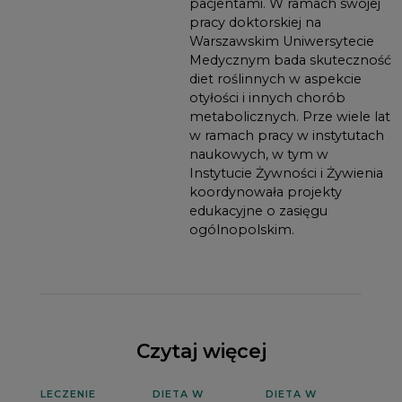
pacjentami. W ramach swojej
pracy doktorskiej na
Warszawskim Uniwersytecie
Medycznym bada skuteczność
diet roślinnych w aspekcie
otyłości i innych chorób
metabolicznych. Prze wiele lat
w ramach pracy w instytutach
naukowych, w tym w
Instytucie Żywności i Żywienia
koordynowała projekty
edukacyjne o zasięgu
ogólnopolskim.
Czytaj więcej
LECZENIE
DIETA W
DIETA W