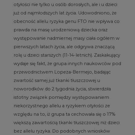
otyłości nie tylko u osób dorosłych, ale i u dzieci
już od najmłodszych lat życia. Udowodniono, że
obecność allelu ryzyka genu FTO nie wpływa co
prawda na masę urodzeniową dziecka oraz
występowanie nadmiernej masy ciała ogółem w
pierwszych latach życia, ale odgrywa znaczącą
rolę u dzieci starszych (11-14-letnich). Zaskakujący
wydaje się fakt, że grupa innych naukowców pod
przewodnictwem Lopeza-Bermejo, badając
zwartość samej już tkanki tłuszczowej u
noworodków do 2 tygodnia życia, stwierdziła
istotny związek pomiędzy występowaniem
niekorzystnego allelu a ryzykiem otyłości ze
względu na to, iż grupa ta cechowała się o 17%
większą zawartością tkanki tłuszczowej niż dzieci
bez allelu ryzyka. Do podobnych wniosków