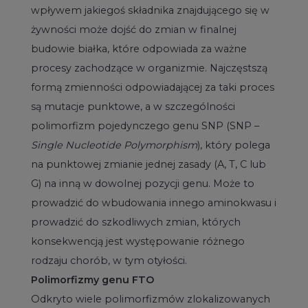
wpływem jakiegoś składnika znajdującego się w
żywności może dojść do zmian w finalnej
budowie białka, które odpowiada za ważne
procesy zachodzące w organizmie. Najczęstszą
formą zmienności odpowiadającej za taki proces
są mutacje punktowe, a w szczególności
polimorfizm pojedynczego genu SNP (SNP –
Single Nucleotide Polymorphism
), który polega
na punktowej zmianie jednej zasady (A, T, C lub
G) na inną w dowolnej pozycji genu. Może to
prowadzić do wbudowania innego aminokwasu i
prowadzić do szkodliwych zmian, których
konsekwencją jest występowanie różnego
rodzaju chorób, w tym otyłości.
Polimorfizmy genu FTO
Odkryto wiele polimorfizmów zlokalizowanych