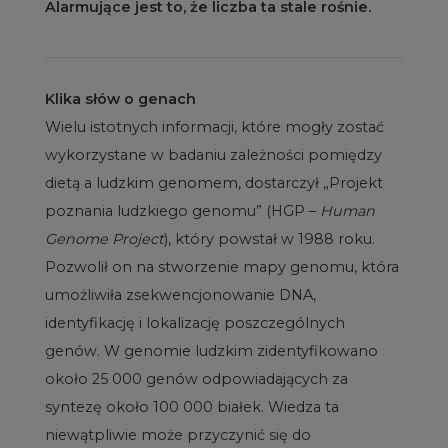
Alarmujące jest to, że liczba ta stale rośnie.
Klika słów o genach
Wielu istotnych informacji, które mogły zostać
wykorzystane w badaniu zależności pomiędzy
dietą a ludzkim genomem, dostarczył „Projekt
poznania ludzkiego genomu” (HGP –
Human
Genome Project
), który powstał w 1988 roku.
Pozwolił on na stworzenie mapy genomu, która
umożliwiła zsekwencjonowanie DNA,
identyfikację i lokalizację poszczególnych
genów. W genomie ludzkim zidentyfikowano
około 25 000 genów odpowiadających za
syntezę około 100 000 białek. Wiedza ta
niewątpliwie może przyczynić się do