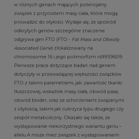
w różnych genach mających potencjalny
związek z przyrostem masy ciała, które mogą
prowadzić do otyłości. Wydaje się, że spośród
odkrytych genów szczególne znaczenie
odgrywa gen FTO (FTO -
Fat Mass and Obesity
Associated Gene
) zlokalizowany na
chromosomie 16 i jego polimorfizm rs9939609.
Pierwsze prace dotyczące badań nad genem
dotyczyły w przeważającej większości związków
FTO z takimi parametrami, jak: zawartość tkanki
tłuszczowej, wskaźnik masy ciała, obwód pasa,
obwód bioder, oraz ze schorzeniami związanymi
z otyłością, takimi jak cukrzyca typu drugiego czy
zespół metaboliczny. Okazało się także, że
występowanie niekorzystnego wariantu genu –
allelu A może mieć związek z występowaniem