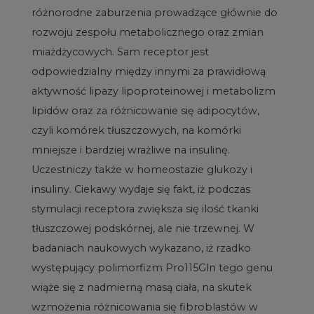
różnorodne zaburzenia prowadzące głównie do
rozwoju zespołu metabolicznego oraz zmian
miażdżycowych. Sam receptor jest
odpowiedzialny między innymi za prawidłową
aktywność lipazy lipoproteinowej i metabolizm
lipidów oraz za różnicowanie się adipocytów,
czyli komórek tłuszczowych, na komórki
mniejsze i bardziej wrażliwe na insulinę.
Uczestniczy także w homeostazie glukozy i
insuliny. Ciekawy wydaje się fakt, iż podczas
stymulacji receptora zwiększa się ilość tkanki
tłuszczowej podskórnej, ale nie trzewnej. W
badaniach naukowych wykazano, iż rzadko
występujący polimorfizm Pro115Gln tego genu
wiąże się z nadmierną masą ciała, na skutek
wzmożenia różnicowania się fibroblastów w