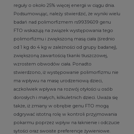
reguły o około 25% więcej energii w ciągu dnia.
Podsumowując, należy stwierdzić, że wyniki wielu
badań nad polimorfizmem rs9939609 genu
FTO wskazują na związek występowania tego
polimorfizmu i zwiększoną masą ciała (średnio
od 1 kg do 4 kg w zależności od grupy badanej),
zwiększoną zawartością tkanki tłuszczowej,
wzrostem obwodów ciała. Ponadto
stwierdzono, iż występowanie polimorfizmu nie
ma wpływu na masę urodzeniową dzieci,
aczkolwiek wpływa na rozwój otyłości u osób
dorosłych i małych, kilkuletnich dzieci. Uważa się
także, iż zmiany w obrębie genu FTO mogą
odgrywać istotną rolę w kontroli przyjmowania
pokarmu poprzez wpływ na łaknienie i odczucie
sytości oraz swoiste preferencje żywieniowe.