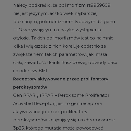
Należy podkreślić, że polimorfizm rs9939609
nie jest jedynym, aczkolwiek najbardziej
poznanym, polimorfizmem typowym dla genu
FTO wpływającym na ryzyko wystąpienia
otyłości. Takich polimorfizmów jest co najmniej
kilka i większość z nich koreluje dodatnio ze
zwiększeniem takich parametrów, jak: masa
ciała, zawartość tkanki tłuszczowej, obwody pasa
i bioder czy BMI.
Receptory aktywowane przez proliferatory
peroksysomów
Gen PPAR γ (PPAR – Peroxisome Proliferator
Activated Receptor) jest to gen receptora
aktywowanego przez proliferatory
peroksysomów znajdujący się na chromosomie
3p25, którego mutacja może powodować