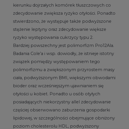
kierunku dojrzałych komórek tłuszczowych co
zdecydowanie zwiększa ryzyko otyłości. Ponadto
stwierdzono, że występuje także podwyższone
stężenie leptyny oraz zdecydowanie większe
ryzyko występowania cukrzycy typu 2.
Bardziej powszechny jest polimorfizm Pro12Ala.
Badania Cole’a i wsp. dowiodły, że istnieje istotny
związek pomiędzy występowaniem tego
polimorfizmu a zwiększonym przyrostem masy
ciała, podwyższonym BMI, większymi obwodami
bioder oraz wcześniejszym ujawnianiem się
otyłości u kobiet. Ponadto u osób otyłych
posiadających niekorzystny allel zdecydowanie
częściej obserwowano zaburzenia gospodarki
lipidowej, w szczególności obejmujące obniżony
poziom cholesterolu HDL, podwyższony