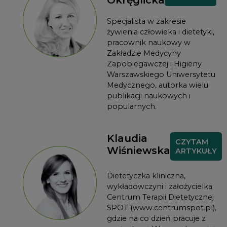
Specjalista w zakresie
żywienia człowieka i dietetyki,
pracownik naukowy w
Zakładzie Medycyny
Zapobiegawczej i Higieny
Warszawskiego Uniwersytetu
Medycznego, autorka wielu
publikacji naukowych i
popularnych.
Klaudia
CZYTAM
Wiśniewska
ARTYKUŁY
Dietetyczka kliniczna,
wykładowczyni i założycielka
Centrum Terapii Dietetycznej
SPOT (www.centrumspot.pl),
gdzie na co dzień pracuje z