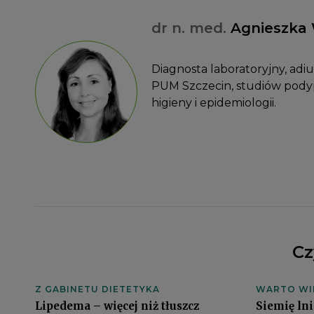
dr n. med.
Agnieszka 
Diagnosta laboratoryjny, ad
PUM Szczecin, studiów podyp
higieny i epidemiologii.
Cz
Z GABINETU DIETETYKA
WARTO WI
Lipedema – więcej niż tłuszcz
Siemię lni