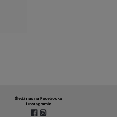
do godzin
Śledź nas na Facebooku
i Instagramie