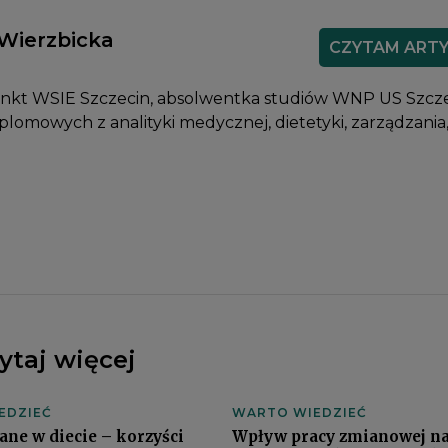
Wierzbicka
CZYTAM ART
iunkt WSIE Szczecin, absolwentka studiów WNP US Szcze
lomowych z analityki medycznej, dietetyki, zarządzania
ytaj więcej
EDZIEĆ
WARTO WIEDZIEĆ
ane w diecie – korzyści
Wpływ pracy zmianowej n