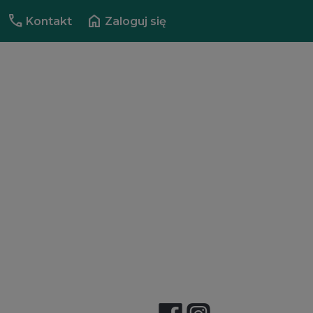
call
home
Kontakt
Zaloguj się