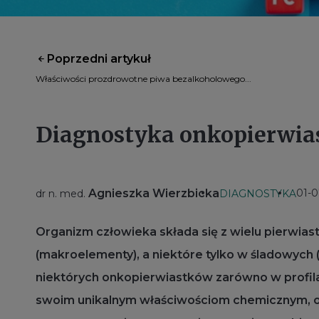
Poprzedni artykuł
Właściwości prozdrowotne piwa bezalkoholowego...
Diagnostyka onkopierwia
Agnieszka Wierzbicka
01-0
dr n. med.
DIAGNOSTYKA
Organizm człowieka składa się z wielu pierwias
(makroelementy), a niektóre tylko w śladowych (
niektórych onkopierwiastków zarówno w profilak
swoim unikalnym właściwościom chemicznym, onko