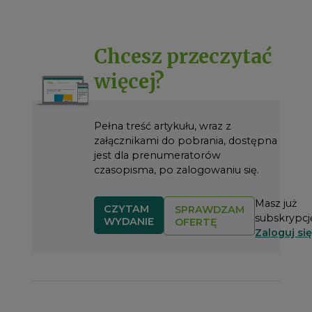
Chcesz przeczytać
więcej?
Pełna treść artykułu, wraz z
załącznikami do pobrania, dostępna
jest dla prenumeratorów
czasopisma, po zalogowaniu się.
Masz już
CZYTAM
SPRAWDZAM
subskrypcj
WYDANIE
OFERTĘ
Zaloguj się