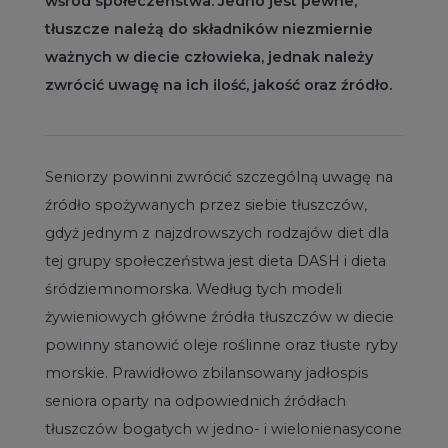
wśród społeczeństwa. Jedno jest pewne,
tłuszcze należą do składników niezmiernie
ważnych w diecie człowieka, jednak należy
zwrócić uwagę na ich ilość, jakość oraz źródło.
Seniorzy powinni zwrócić szczególną uwagę na
źródło spożywanych przez siebie tłuszczów,
gdyż jednym z najzdrowszych rodzajów diet dla
tej grupy społeczeństwa jest dieta DASH i dieta
śródziemnomorska. Według tych modeli
żywieniowych główne źródła tłuszczów w diecie
powinny stanowić oleje roślinne oraz tłuste ryby
morskie. Prawidłowo zbilansowany jadłospis
seniora oparty na odpowiednich źródłach
tłuszczów bogatych w jedno- i wielonienasycone