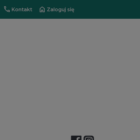
call
home
Kontakt
Zaloguj się