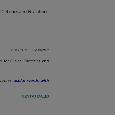
ietetics and Nutrition".
03-03-2017
NR 10/2017
for Clinical Dietetics and
aczono:
useful words with
CZYTAJ DALEJ