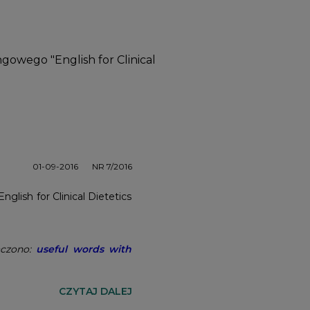
gowego "English for Clinical
01-09-2016
NR 7/2016
glish for Clinical Dietetics
aczono:
useful words with
CZYTAJ DALEJ