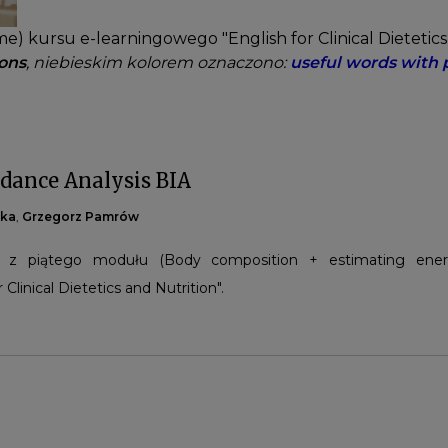
 kursu e-learningowego "English for Clinical Dietetics 
ons
, niebieskim kolorem oznaczono:
useful words with 
edance Analysis BIA
ska
,
Grzegorz Pamrów
i z piątego modułu (Body composition + estimating ener
Clinical Dietetics and Nutrition".