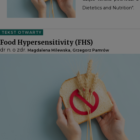
Dietetics and Nutrition".
TEKST OTWARTY
Food Hypersensitivity (FHS)
dr n. o zdr.
,
Magdalena Milewska
Grzegorz Pamrów