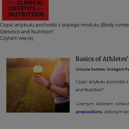
Część artykułu pochodzi z piątego modułu (Body compos
Dietetics and Nutrition".
Czytam więcej
Basics of Athletes
Urszula Somow
,
Grzegorz 
Część artykułu pochodzi z 
and Nutrition".
Czarnym kolorem oznac
prepositions
, zielonym k