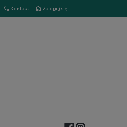
call
home
Kontakt
Zaloguj się