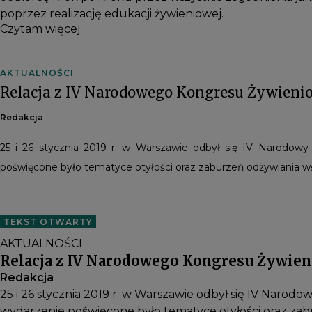
poprzez realizację edukacji żywieniowej.
Czytam więcej
AKTUALNOŚCI
Relacja z IV Narodowego Kongresu Żywieni
Redakcja
25 i 26 stycznia 2019 r. w Warszawie odbył się IV Narodow
poświęcone było tematyce otyłości oraz zaburzeń odżywiania wś
TEKST OTWARTY
AKTUALNOŚCI
Relacja z IV Narodowego Kongresu Żywie
Redakcja
25 i 26 stycznia 2019 r. w Warszawie odbył się IV Naro
wydarzenie poświęcone było tematyce otyłości oraz zabu