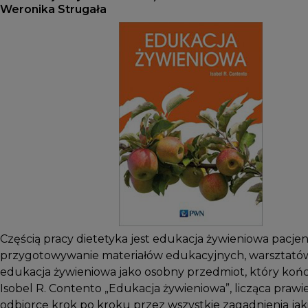
Weronika Strugała
Częścią pracy dietetyka jest edukacja żywieniowa pacje
przygotowywanie materiałów edukacyjnych, warsztatów 
edukacja żywieniowa jako osobny przedmiot, który ko
Isobel R. Contento „Edukacja żywieniowa”, licząca praw
odbiorcę krok po kroku przez wszystkie zagadnienia jak