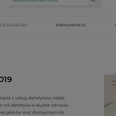
DA NAUKOWA
PRENUMERATA
019
tania z usług dietetyków, nadal
 roli dietetyka w służbie zdrowia –
specjalistów oraz dostępności do