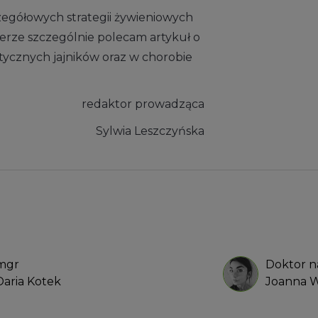
zegółowych strategii żywieniowych
erze szczególnie polecam artykuł o
tycznych jajników oraz w chorobie
redaktor prowadząca
Sylwia Leszczyńska
mgr
Doktor n
Daria Kotek
Joanna W