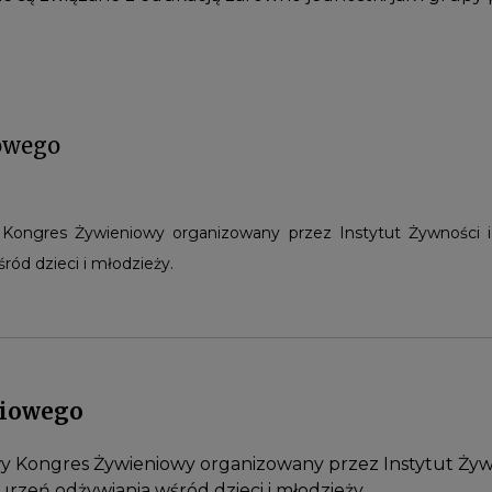
owego
y Kongres Żywieniowy organizowany przez Instytut Żywności 
ród dzieci i młodzieży.
niowego
dowy Kongres Żywieniowy organizowany przez Instytut Żyw
rzeń odżywiania wśród dzieci i młodzieży.