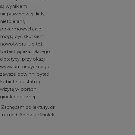
są wynikiem
nieprawidłowej diety,
nietolerancji
pokarmowych, ale
mogą być skutkiem
nowotworu lub też
torbieli jajnika. Dlatego
dietetycy, przy okazji
wywiadu medycznego,
zawsze powinni pytać
kobietę o ostatnią
wizytę w poradni
ginekologicznej.
Zachęcam do lektury, dr
n. med. Aneta Kościołek