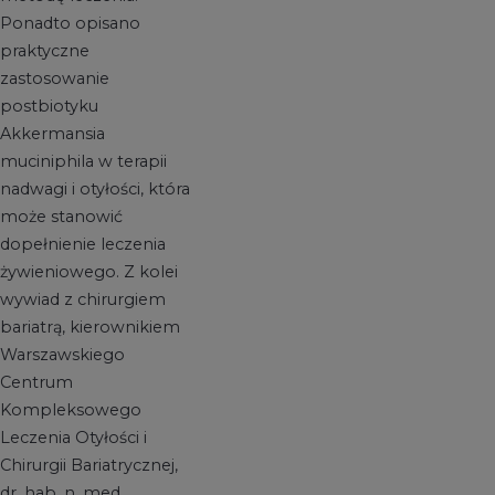
Ponadto opisano
praktyczne
zastosowanie
postbiotyku
Akkermansia
muciniphila w terapii
nadwagi i otyłości, która
może stanowić
dopełnienie leczenia
żywieniowego. Z kolei
wywiad z chirurgiem
bariatrą, kierownikiem
Warszawskiego
Centrum
Kompleksowego
Leczenia Otyłości i
Chirurgii Bariatrycznej,
dr. hab. n. med.