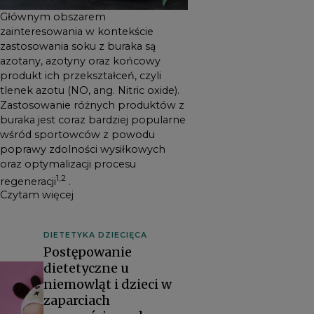
Głównym obszarem
zainteresowania w kontekście
zastosowania soku z buraka są
azotany, azotyny oraz końcowy
produkt ich przekształceń, czyli
tlenek azotu (NO, ang. Nitric oxide).
Zastosowanie różnych produktów z
buraka jest coraz bardziej popularne
wśród sportowców z powodu
poprawy zdolności wysiłkowych
oraz optymalizacji procesu
1,2
regeneracji
.
Czytam więcej
DIETETYKA DZIECIĘCA
Postępowanie
dietetyczne u
niemowląt i dzieci w
zaparciach