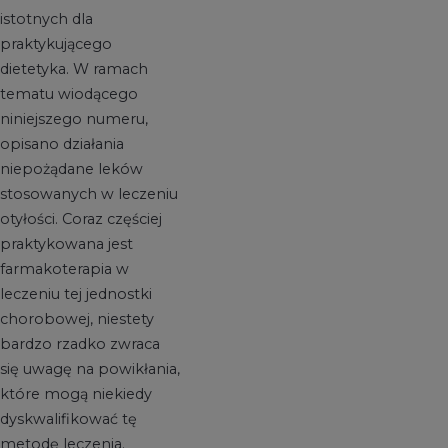
istotnych dla
praktykującego
dietetyka. W ramach
tematu wiodącego
niniejszego numeru,
opisano działania
niepożądane leków
stosowanych w leczeniu
otyłości. Coraz częściej
praktykowana jest
farmakoterapia w
leczeniu tej jednostki
chorobowej, niestety
bardzo rzadko zwraca
się uwagę na powikłania,
które mogą niekiedy
dyskwalifikować tę
metodę leczenia.