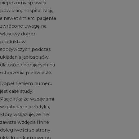
niepozorny sprawca
powikłań, hospitalizacji,
a nawet śmierci pacjenta
zwrócono uwagę na
właściwy dobór
produktów
spożywczych podczas
układania jadłospisów
dla osób chorujących na
schorzenia przewlekłe.
Dopełnieniem numeru
jest case study:
Pacjentka ze wzdęciami
w gabinecie dietetyka,
który wskazuje, że nie
zawsze wzdęcia i inne
dolegliwości ze strony
układu pokarmowego