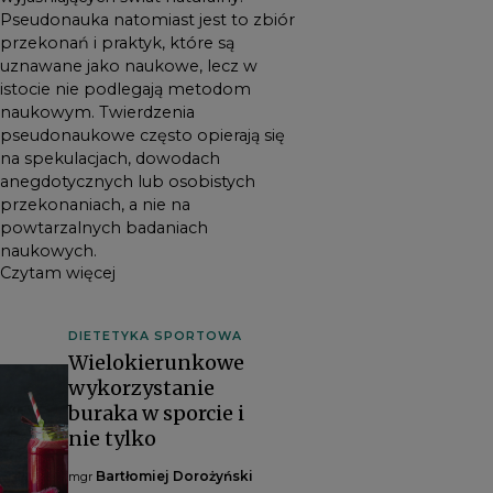
Pseudonauka natomiast jest to zbiór
przekonań i praktyk, które są
uznawane jako naukowe, lecz w
istocie nie podlegają metodom
naukowym. Twierdzenia
pseudonaukowe często opierają się
na spekulacjach, dowodach
anegdotycznych lub osobistych
przekonaniach, a nie na
powtarzalnych badaniach
naukowych.
Czytam więcej
DIETETYKA SPORTOWA
Wielokierunkowe
wykorzystanie
buraka w sporcie i
nie tylko
Bartłomiej Dorożyński
mgr