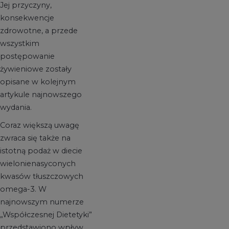
Jej przyczyny,
konsekwencje
zdrowotne, a przede
wszystkim
postępowanie
żywieniowe zostały
opisane w kolejnym
artykule najnowszego
wydania.
Coraz większą uwagę
zwraca się także na
istotną podaż w diecie
wielonienasyconych
kwasów tłuszczowych
omega-3. W
najnowszym numerze
„Współczesnej Dietetyki”
przedstawiono wpływ